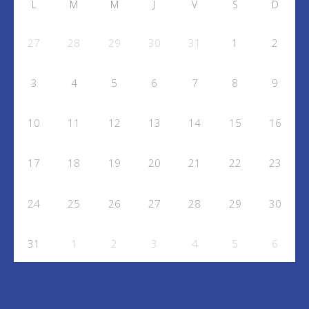
L
M
M
J
V
S
D
27
28
29
30
31
1
2
3
4
5
6
7
8
9
10
11
12
13
14
15
16
17
18
19
20
21
22
23
24
25
26
27
28
29
30
31
1
2
3
4
5
6