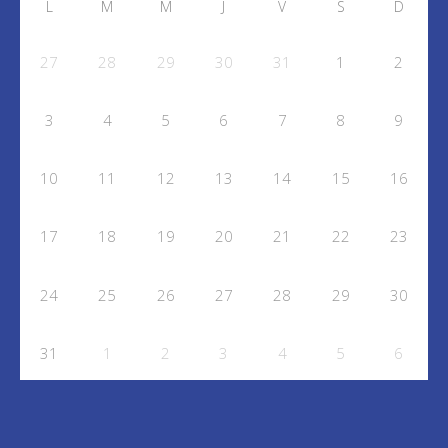
L
M
M
J
V
S
D
27
28
29
30
31
1
2
3
4
5
6
7
8
9
10
11
12
13
14
15
16
17
18
19
20
21
22
23
24
25
26
27
28
29
30
31
1
2
3
4
5
6