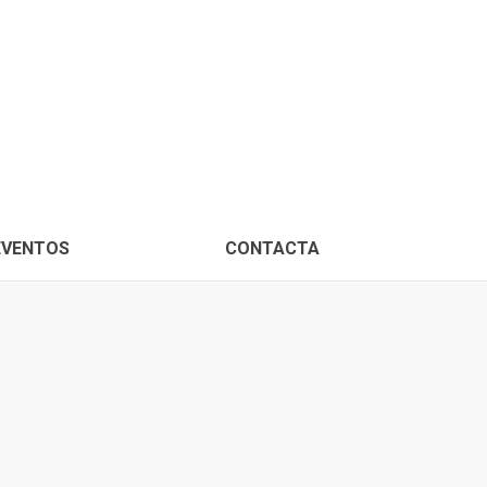
PROXIMOS EVENTOS
CONTACTA
EVENTOS
CONTACTA