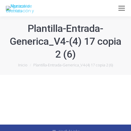
Plantilla-Entrada-
Generica_V4-(4) 17 copia
2 (6)
Estás aquí:
Inicio
Plantilla-Entrada-Generica_V4-(4) 17 copia 2 (6)