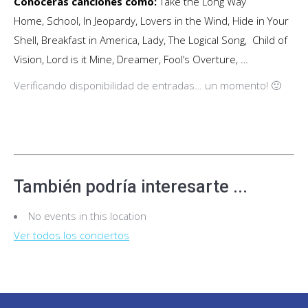
Conocerás canciones como:
Take the Long Way
Home, School, In Jeopardy, Lovers in the Wind, Hide in Your
Shell, Breakfast in America, Lady, The Logical Song, Child of
Vision, Lord is it Mine, Dreamer, Fool’s Overture, …
Verificando disponibilidad de entradas… un momento! 🙂
También podría interesarte ...
No events in this location
Ver todos los conciertos