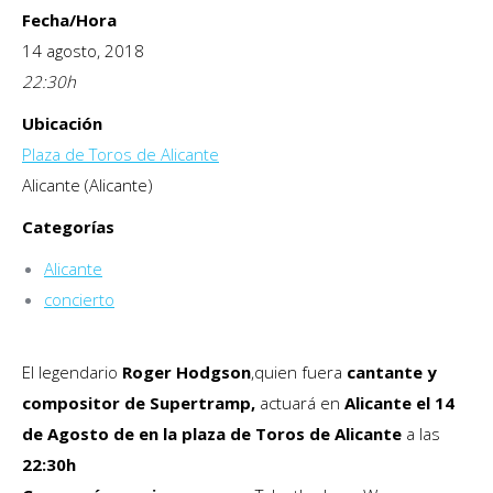
Fecha/Hora
14 agosto, 2018
22:30
h
Ubicación
Plaza de Toros de Alicante
Alicante (Alicante)
Categorías
Alicante
concierto
El legendario
Roger Hodgson
,quien fuera
cantante y
compositor de Supertramp,
actuará en
Alicante el 14
de Agosto de en la plaza de Toros de Alicante
a las
22:30h