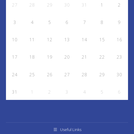
27
28
29
30
31
1
2
3
4
5
6
7
8
9
10
11
12
13
14
15
16
17
18
19
20
21
22
23
24
25
26
27
28
29
30
31
1
2
3
4
5
6
Useful Links