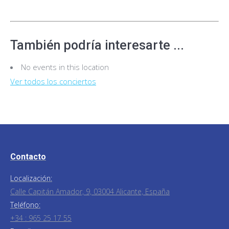
También podría interesarte ...
No events in this location
Ver todos los conciertos
Contacto
Localización:
Calle Capitán Amador, 9, 03004 Alicante, España
Teléfono:
+34 : 965 25 17 55