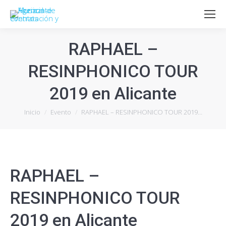
RAPHAEL –
RESINPHONICO TOUR
2019 en Alicante
Estás aquí:
Inicio
Evento
RAPHAEL – RESINPHONICO TOUR 2019…
RAPHAEL –
RESINPHONICO TOUR
2019 en Alicante