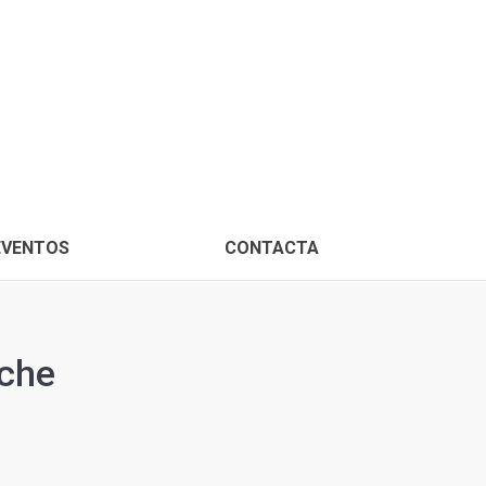
PROXIMOS EVENTOS
CONTACTA
EVENTOS
CONTACTA
lche