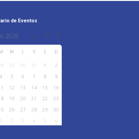
ario de Eventos
M
M
J
V
S
D
28
29
30
31
1
2
4
5
6
7
8
9
11
12
13
14
15
16
18
19
20
21
22
23
25
26
27
28
29
30
1
2
3
4
5
6