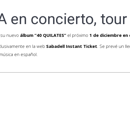
en concierto, tour 
 su nuevo
álbum “40 QUILATES”
el próximo
1 de diciembre en 
xclusivamente en la web
Sabadell Instant Ticket
. Se prevé un ll
música en español.