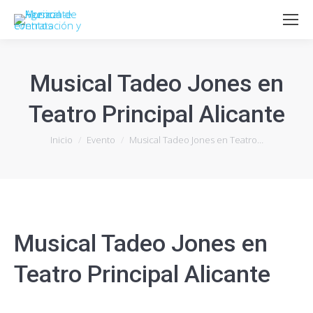
Musical Tadeo Jones en
Teatro Principal Alicante
Estás aquí:
Inicio
Evento
Musical Tadeo Jones en Teatro…
Musical Tadeo Jones en
Teatro Principal Alicante