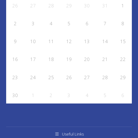
26
27
28
29
30
31
1
2
3
4
5
6
7
8
9
10
11
12
13
14
15
16
17
18
19
20
21
22
23
24
25
26
27
28
29
30
1
2
3
4
5
6
Useful Links