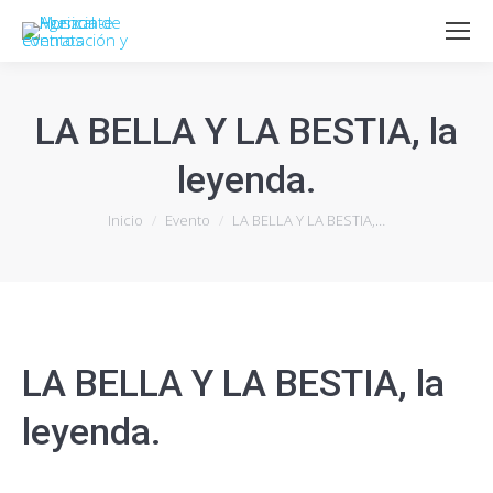
LA BELLA Y LA BESTIA, la
leyenda.
Estás aquí:
Inicio
Evento
LA BELLA Y LA BESTIA,…
LA BELLA Y LA BESTIA, la
leyenda.