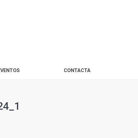
PROXIMOS EVENTOS
CONTACTA
EVENTOS
CONTACTA
24_1