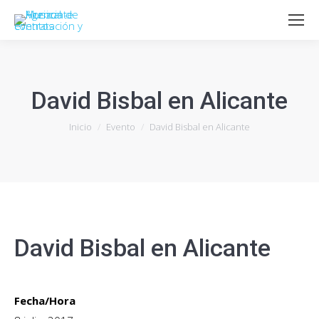
David Bisbal en Alicante
Estás aquí:
Inicio
Evento
David Bisbal en Alicante
David Bisbal en Alicante
Fecha/Hora