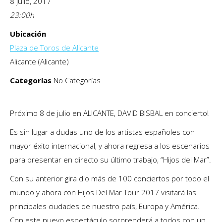
8 julio, 2017
23:00
h
Ubicación
Plaza de Toros de Alicante
Alicante (Alicante)
Categorías
No Categorías
Próximo 8 de julio en ALICANTE, DAVID BISBAL en concierto!
Es sin lugar a dudas uno de los artistas españoles con
mayor éxito internacional, y ahora regresa a los escenarios
para presentar en directo su último trabajo, “Hijos del Mar”.
Con su anterior gira dio más de 100 conciertos por todo el
mundo y ahora con Hijos Del Mar Tour 2017 visitará las
principales ciudades de nuestro país, Europa y América.
Con este nuevo espectáculo sorprenderá a todos con un