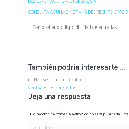
DESCARGA AQUÍ LA AUTORIZACIÓN
CONSULTA AQUÍ LAS NORMAS DEL RECINTO ERAS DE
Comprobando disponibilidad de entradas…
También podría interesarte ...
No events in this location
Ver todos los conciertos
Deja una respuesta
Tu dirección de correo electrónico no será publicada. L
Comentario