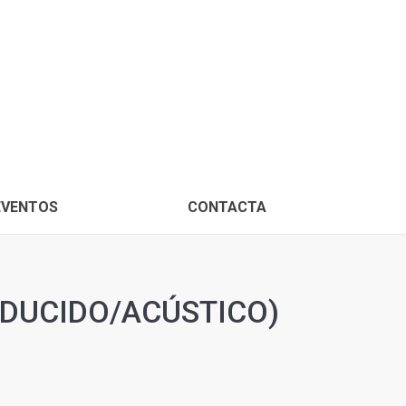
PROXIMOS EVENTOS
CONTACTA
EVENTOS
CONTACTA
EDUCIDO/ACÚSTICO)