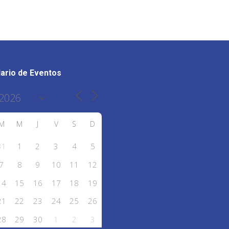
ario de Eventos
M
M
J
V
S
D
31
1
2
3
4
5
7
8
9
10
11
12
14
15
16
17
18
19
21
22
23
24
25
26
28
29
30
1
2
3