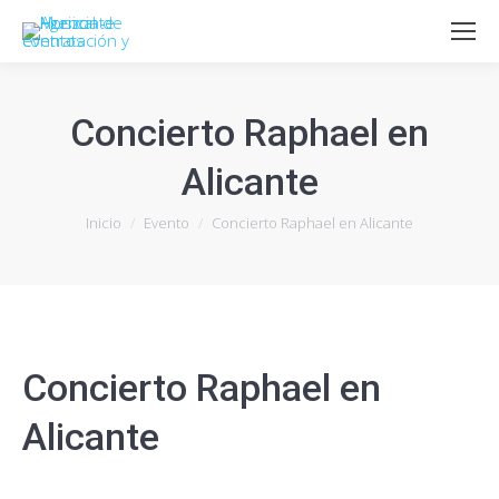
Concierto Raphael en
Alicante
Estás aquí:
Inicio
Evento
Concierto Raphael en Alicante
Concierto Raphael en
Alicante