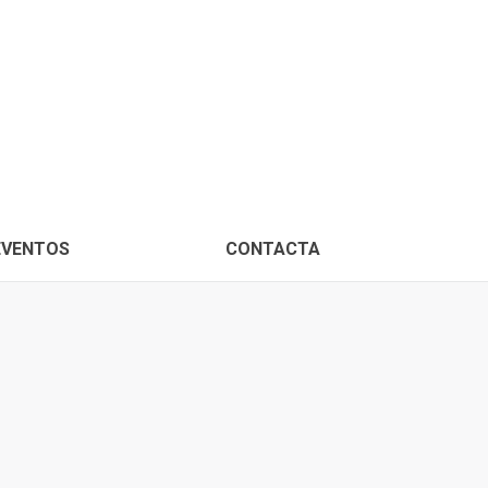
PROXIMOS EVENTOS
CONTACTA
EVENTOS
CONTACTA