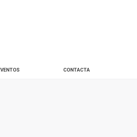
PROXIMOS EVENTOS
CONTACTA
EVENTOS
CONTACTA