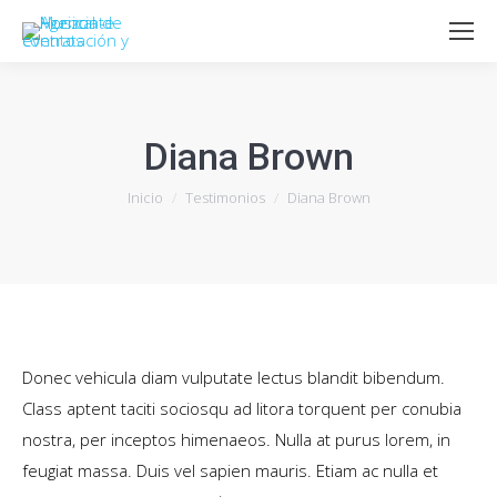
Diana Brown
Estás aquí:
Inicio
Testimonios
Diana Brown
Donec vehicula diam vulputate lectus blandit bibendum.
Class aptent taciti sociosqu ad litora torquent per conubia
nostra, per inceptos himenaeos. Nulla at purus lorem, in
feugiat massa. Duis vel sapien mauris. Etiam ac nulla et