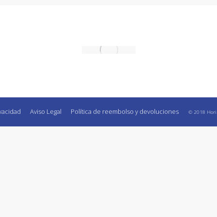
ivacidad
Aviso Legal
Política de reembolso y devoluciones
© 2018 Horizo