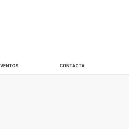
PROXIMOS EVENTOS
CONTACTA
EVENTOS
CONTACTA