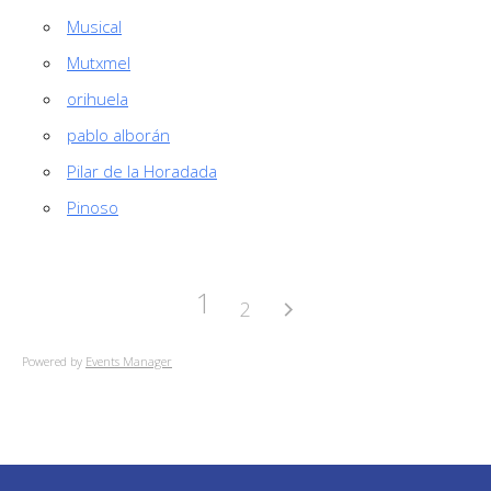
Musical
Mutxmel
orihuela
pablo alborán
Pilar de la Horadada
Pinoso
1
2
Powered by
Events Manager