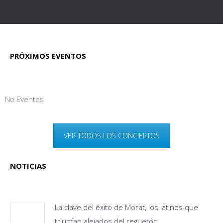
PRÓXIMOS EVENTOS
No Eventos
VER TODOS LOS CONCIERTOS
NOTICIAS
La clave del éxito de Morat, los latinos que
triunfan alejados del reguetón