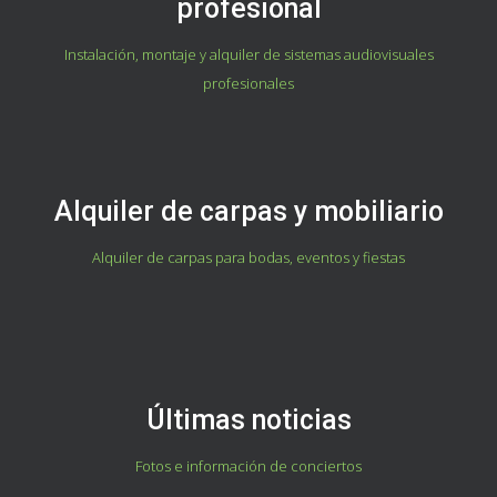
profesional
Instalación, montaje y alquiler de sistemas audiovisuales
profesionales
Alquiler de carpas y mobiliario
Alquiler de carpas para bodas, eventos y fiestas
Últimas noticias
Fotos e información de conciertos